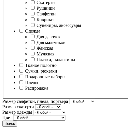
Скатерти
Рушники
Салфетки
Коврики
Сувениры, аксессуары
Одежда
Для девочек
Для мальчиков
Женская
Мужская
Платки, палантины
Тканое полотно
Сумки, рюкзаки
Подарочные наборы
Пледы
Распродажа
Размер салфетки, пледа, портьера
Размер скатерти
Размер одежды
Цвет
Поиск