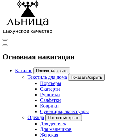
Основная навигация
Каталог
Показать/скрыть
Текстиль для дома
Показать/скрыть
Портьеры
Скатерти
Рушники
Салфетки
Коврики
Сувениры, аксессуары
Одежда
Показать/скрыть
Для девочек
Для мальчиков
Женская