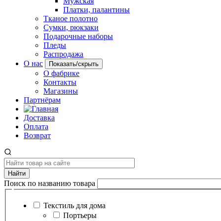
Мужская
Платки, палантины
Тканое полотно
Сумки, рюкзаки
Подарочные наборы
Пледы
Распродажа
О нас
Показать/скрыть
О фабрике
Контакты
Магазины
Партнёрам
Доставка
Оплата
Возврат
Найти
Поиск по названию товара
Текстиль для дома
Портьеры