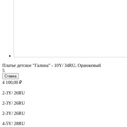
Платье детское "Галина" - 10Y/ 34RU, Оранжевый
5
Ставка
4 100,00 ₽
2-3Y/ 26RU
2-3Y/ 26RU
2-3Y/ 26RU
4-5Y/ 28RU