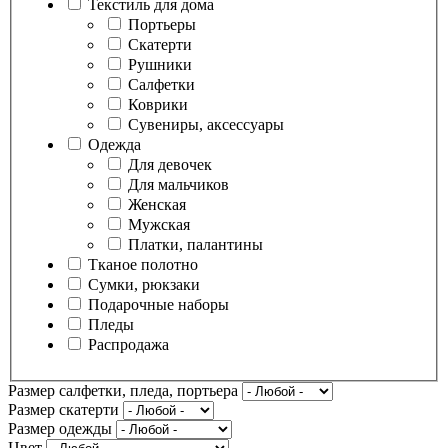
Текстиль для дома
Портьеры
Скатерти
Рушники
Салфетки
Коврики
Сувениры, аксессуары
Одежда
Для девочек
Для мальчиков
Женская
Мужская
Платки, палантины
Тканое полотно
Сумки, рюкзаки
Подарочные наборы
Пледы
Распродажа
Размер салфетки, пледа, портьера
Размер скатерти
Размер одежды
Цвет