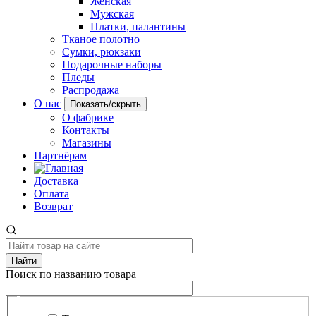
Женская
Мужская
Платки, палантины
Тканое полотно
Сумки, рюкзаки
Подарочные наборы
Пледы
Распродажа
О нас
Показать/скрыть
О фабрике
Контакты
Магазины
Партнёрам
Доставка
Оплата
Возврат
Найти
Поиск по названию товара