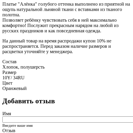
Платье "Алёнка" голубого оттенка выполнено из приятной на
ощупь натуральной льняной ткани с вставками из тканого
полотна.
Позволяет ребёнку чувствовать себя в ней максимально
комфортно! Послужит прекрасным нарядом на любой из
русских праздников и как повседневная одежда.
На данный товар на время распродажи купон 10% не
распространяется. Перед заказом наличие размеров и
расцветки уточняйте у менеджера.
Состав
Хлопок, полушерсть
Размер
10Y/ 34RU
Цвет
Оранжевый
Добавить отзыв
Имя
Введите ваше имя
Отзыв