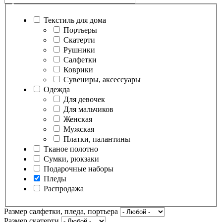
Текстиль для дома
Портьеры
Скатерти
Рушники
Салфетки
Коврики
Сувениры, аксессуары
Одежда
Для девочек
Для мальчиков
Женская
Мужская
Платки, палантины
Тканое полотно
Сумки, рюкзаки
Подарочные наборы
Пледы
Распродажа
Размер салфетки, пледа, портьера
Размер скатерти