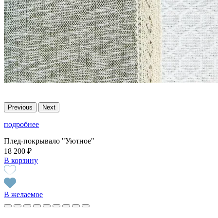
Previous
Next
подробнее
Плед-покрывало "Уютное"
18 200 ₽
В корзину
В желаемое