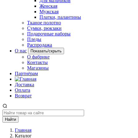
Для мальчиков
Женская
Мужская
Платки, палантины
Тканое полотно
Сумки, рюкзаки
Подарочные наборы
Пледы
Распродажа
О нас
Показать/скрыть
О фабрике
Контакты
Магазины
Партнёрам
Доставка
Оплата
Возврат
Найти
Главная
Каталог