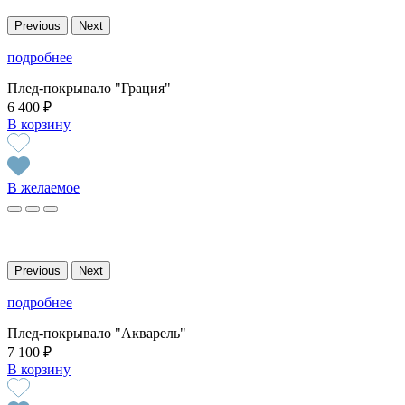
Previous
Next
подробнее
Плед-покрывало "Грация"
6 400 ₽
В корзину
В желаемое
Previous
Next
подробнее
Плед-покрывало "Акварель"
7 100 ₽
В корзину