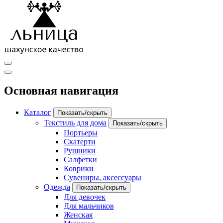
Основная навигация
Каталог
Показать/скрыть
Текстиль для дома
Показать/скрыть
Портьеры
Скатерти
Рушники
Салфетки
Коврики
Сувениры, аксессуары
Одежда
Показать/скрыть
Для девочек
Для мальчиков
Женская