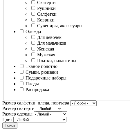
Скатерти
Рушники
Салфетки
Коврики
Сувениры, аксессуары
Одежда
Для девочек
Для мальчиков
Женская
Мужская
Платки, палантины
Тканое полотно
Сумки, рюкзаки
Подарочные наборы
Пледы
Распродажа
Размер салфетки, пледа, портьера
Размер скатерти
Размер одежды
Цвет
Поиск