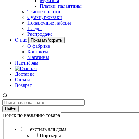
Мужская
Платки, палантины
Тканое полотно
Сумки, рюкзаки
Подарочные наборы
Пледы
Распродажа
О нас
Показать/скрыть
О фабрике
Контакты
Магазины
Партнёрам
Доставка
Оплата
Возврат
Найти
Поиск по названию товара
Текстиль для дома
Портьеры