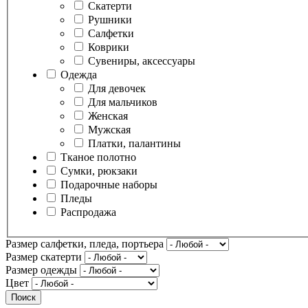
Скатерти
Рушники
Салфетки
Коврики
Сувениры, аксессуары
Одежда
Для девочек
Для мальчиков
Женская
Мужская
Платки, палантины
Тканое полотно
Сумки, рюкзаки
Подарочные наборы
Пледы
Распродажа
Размер салфетки, пледа, портьера
Размер скатерти
Размер одежды
Цвет
Поиск