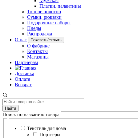
Мужская
Платки, палантины
Тканое полотно
Сумки, рюкзаки
Подарочные наборы
Пледы
Распродажа
О нас
Показать/скрыть
О фабрике
Контакты
Магазины
Партнёрам
Доставка
Оплата
Возврат
Найти
Поиск по названию товара
Текстиль для дома
Портьеры