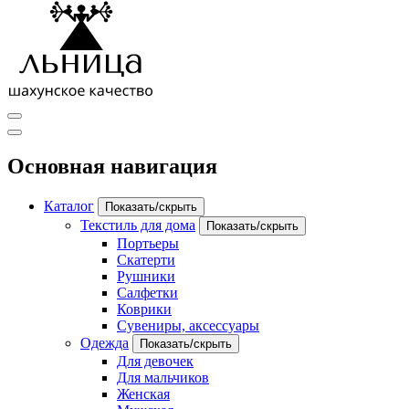
Основная навигация
Каталог
Показать/скрыть
Текстиль для дома
Показать/скрыть
Портьеры
Скатерти
Рушники
Салфетки
Коврики
Сувениры, аксессуары
Одежда
Показать/скрыть
Для девочек
Для мальчиков
Женская