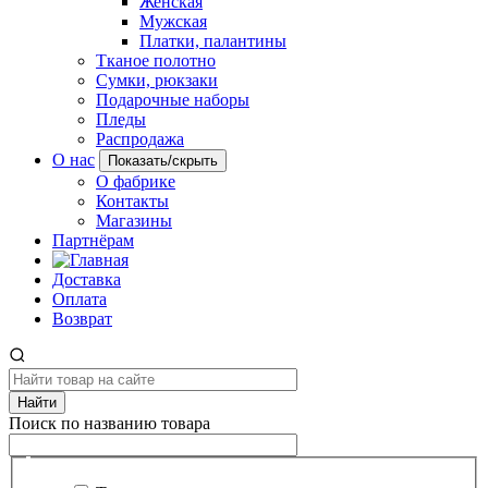
Женская
Мужская
Платки, палантины
Тканое полотно
Сумки, рюкзаки
Подарочные наборы
Пледы
Распродажа
О нас
Показать/скрыть
О фабрике
Контакты
Магазины
Партнёрам
Доставка
Оплата
Возврат
Найти
Поиск по названию товара