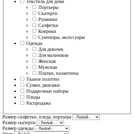
Текстиль для дома
Портьеры
Скатерти
Рушники
Салфетки
Коврики
Сувениры, аксессуары
Одежда
Для девочек
Для мальчиков
Женская
Мужская
Платки, палантины
Тканое полотно
Сумки, рюкзаки
Подарочные наборы
Пледы
Распродажа
Размер салфетки, пледа, портьера
Размер скатерти
Размер одежды
Цвет