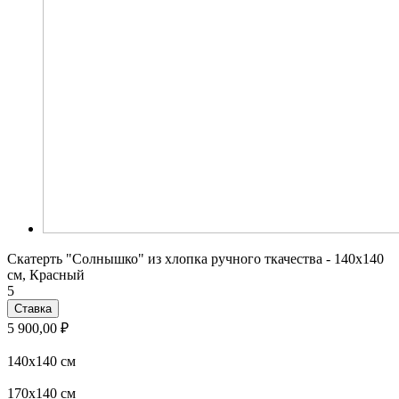
Скатерть "Солнышко" из хлопка ручного ткачества - 140x140
см, Красный
5
Ставка
5 900,00 ₽
140x140 см
170x140 см