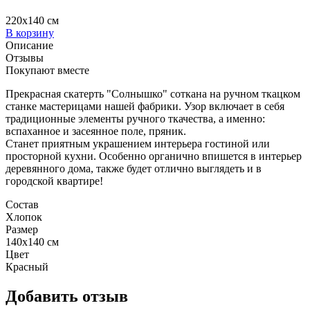
220x140 см
В корзину
Описание
Отзывы
Покупают вместе
Прекрасная скатерть "Солнышко" соткана на ручном ткацком
станке мастерицами нашей фабрики. Узор включает в себя
традиционные элементы ручного ткачества, а именно:
вспаханное и засеянное поле, пряник.
Станет приятным украшением интерьера гостиной или
просторной кухни. Особенно органично впишется в интерьер
деревянного дома, также будет отлично выглядеть и в
городской квартире!
Состав
Хлопок
Размер
140x140 см
Цвет
Красный
Добавить отзыв