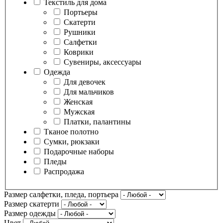
Текстиль для дома
Портьеры
Скатерти
Рушники
Салфетки
Коврики
Сувениры, аксессуары
Одежда
Для девочек
Для мальчиков
Женская
Мужская
Платки, палантины
Тканое полотно
Сумки, рюкзаки
Подарочные наборы
Пледы
Распродажа
Размер салфетки, пледа, портьера
Размер скатерти
Размер одежды
Цвет