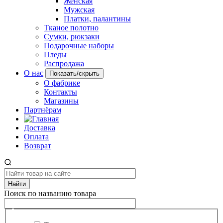
Женская
Мужская
Платки, палантины
Тканое полотно
Сумки, рюкзаки
Подарочные наборы
Пледы
Распродажа
О нас
Показать/скрыть
О фабрике
Контакты
Магазины
Партнёрам
Доставка
Оплата
Возврат
Найти
Поиск по названию товара