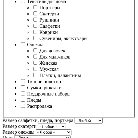
Текстиль для дома
Портьеры
Скатерти
Рушники
Салфетки
Коврики
Сувениры, аксессуары
Одежда
Для девочек
Для мальчиков
Женская
Мужская
Платки, палантины
Тканое полотно
Сумки, рюкзаки
Подарочные наборы
Пледы
Распродажа
Размер салфетки, пледа, портьера
Размер скатерти
Размер одежды
Цвет