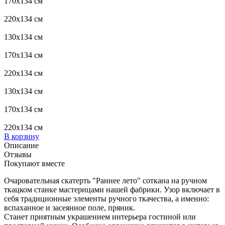
170x134 см
220x134 см
130x134 см
170x134 см
220x134 см
130x134 см
170x134 см
220x134 см
В корзину
Описание
Отзывы
Покупают вместе
Очаровательная скатерть "Раннее лето" соткана на ручном
ткацком станке мастерицами нашей фабрики. Узор включает в
себя традиционные элементы ручного ткачества, а именно:
вспаханное и засеянное поле, пряник.
Станет приятным украшением интерьера гостиной или