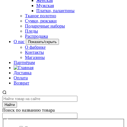
Женская
Мужская
Платки, палантины
Тканое полотно
Сумки, рюкзаки
Подарочные наборы
Пледы
Распродажа
О нас
Показать/скрыть
О фабрике
Контакты
Магазины
Партнёрам
Доставка
Оплата
Возврат
Найти
Поиск по названию товара