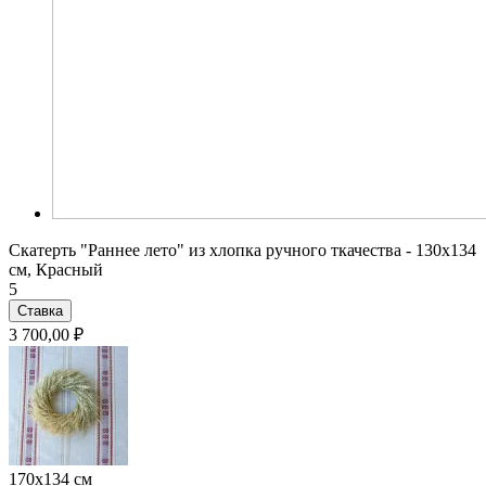
Скатерть "Раннее лето" из хлопка ручного ткачества - 130x134
см, Красный
5
Ставка
3 700,00 ₽
170x134 см