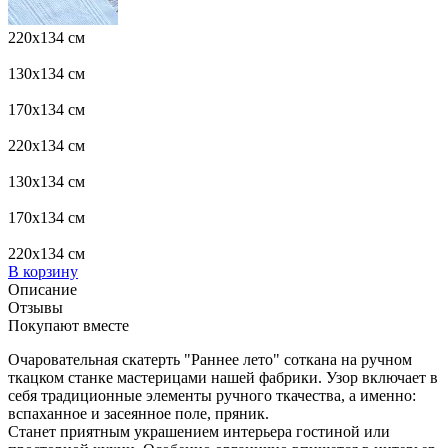
220x134 см
130x134 см
170x134 см
220x134 см
130x134 см
170x134 см
220x134 см
В корзину
Описание
Отзывы
Покупают вместе
Очаровательная скатерть "Раннее лето" соткана на ручном
ткацком станке мастерицами нашей фабрики. Узор включает в
себя традиционные элементы ручного ткачества, а именно:
вспаханное и засеянное поле, пряник.
Станет приятным украшением интерьера гостиной или