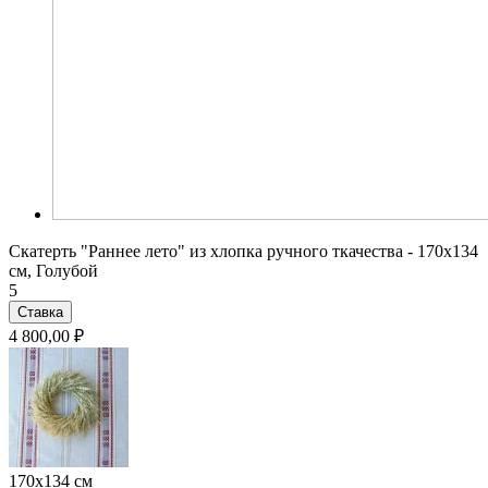
Скатерть "Раннее лето" из хлопка ручного ткачества - 170x134
см, Голубой
5
Ставка
4 800,00 ₽
170x134 см