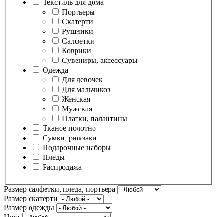
Текстиль для дома
Портьеры
Скатерти
Рушники
Салфетки
Коврики
Сувениры, аксессуары
Одежда
Для девочек
Для мальчиков
Женская
Мужская
Платки, палантины
Тканое полотно
Сумки, рюкзаки
Подарочные наборы
Пледы
Распродажа
Размер салфетки, пледа, портьера
Размер скатерти
Размер одежды
Цвет