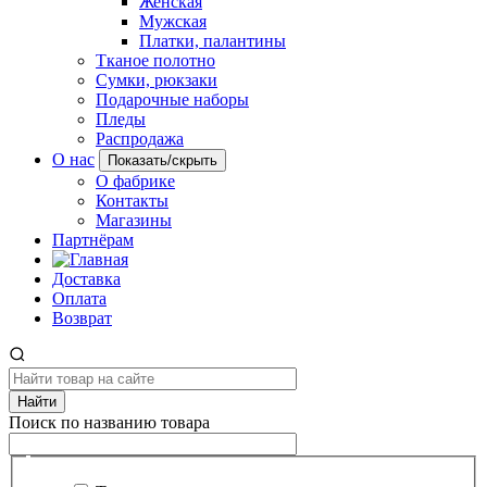
Женская
Мужская
Платки, палантины
Тканое полотно
Сумки, рюкзаки
Подарочные наборы
Пледы
Распродажа
О нас
Показать/скрыть
О фабрике
Контакты
Магазины
Партнёрам
Доставка
Оплата
Возврат
Найти
Поиск по названию товара