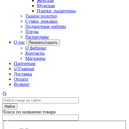
Женская
Мужская
Платки, палантины
Тканое полотно
Сумки, рюкзаки
Подарочные наборы
Пледы
Распродажа
О нас
Показать/скрыть
О фабрике
Контакты
Магазины
Партнёрам
Доставка
Оплата
Возврат
Найти
Поиск по названию товара