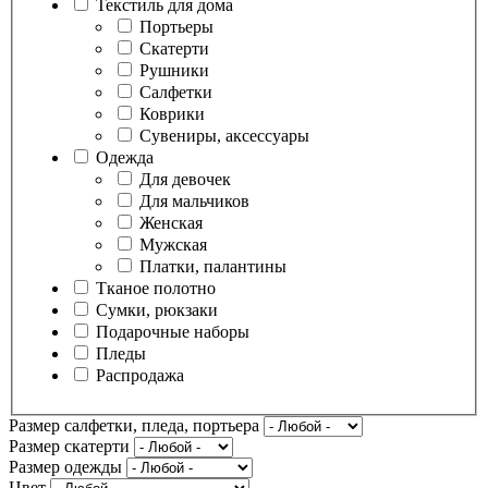
Текстиль для дома
Портьеры
Скатерти
Рушники
Салфетки
Коврики
Сувениры, аксессуары
Одежда
Для девочек
Для мальчиков
Женская
Мужская
Платки, палантины
Тканое полотно
Сумки, рюкзаки
Подарочные наборы
Пледы
Распродажа
Размер салфетки, пледа, портьера
Размер скатерти
Размер одежды
Цвет