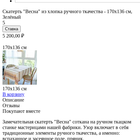
Скатерть "Весна" из хлопка ручного ткачества - 170x136 см,
Зелёный
5
Ставка
5 200,00 ₽
170x136 см
170x136 см
В корзину
Описание
Отзывы
Покупают вместе
Замечательная скатерть "Весна" соткана на ручном ткацком
станке мастерицами нашей фабрики. Узор включает в себя
традиционные элементы ручного ткачества, а именно:
вспаханное и засеянное поле, пряник.