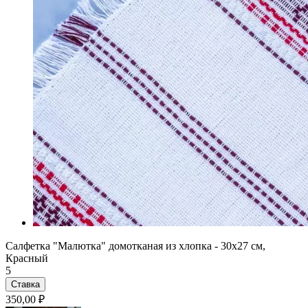
Салфетка "Малютка" домотканая из хлопка - 30x27 см,
Красный
5
Ставка
350,00 ₽