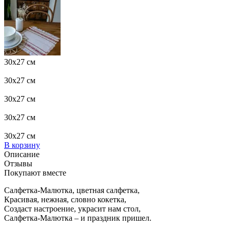
30x27 см
30x27 см
30x27 см
30x27 см
30x27 см
В корзину
Описание
Отзывы
Покупают вместе
Салфетка-Малютка, цветная салфетка,
Красивая, нежная, словно кокетка,
Создаст настроение, украсит нам стол,
Салфетка-Малютка – и праздник пришел.