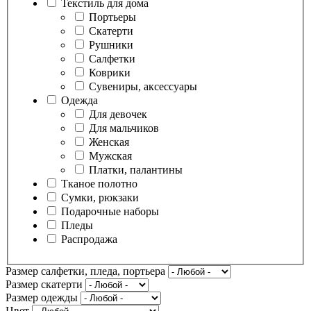
Текстиль для дома
Портьеры
Скатерти
Рушники
Салфетки
Коврики
Сувениры, аксессуары
Одежда
Для девочек
Для мальчиков
Женская
Мужская
Платки, палантины
Тканое полотно
Сумки, рюкзаки
Подарочные наборы
Пледы
Распродажа
Размер салфетки, пледа, портьера
Размер скатерти
Размер одежды
Цвет