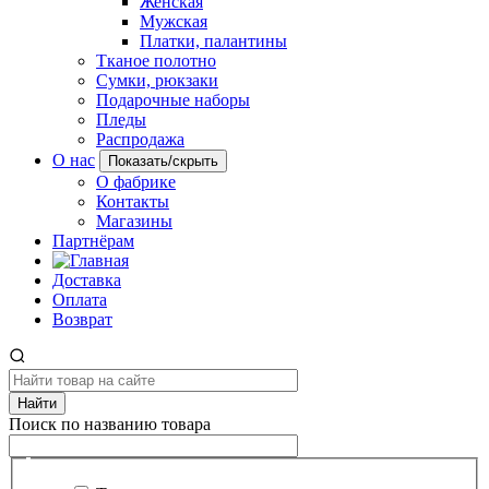
Женская
Мужская
Платки, палантины
Тканое полотно
Сумки, рюкзаки
Подарочные наборы
Пледы
Распродажа
О нас
Показать/скрыть
О фабрике
Контакты
Магазины
Партнёрам
Доставка
Оплата
Возврат
Найти
Поиск по названию товара