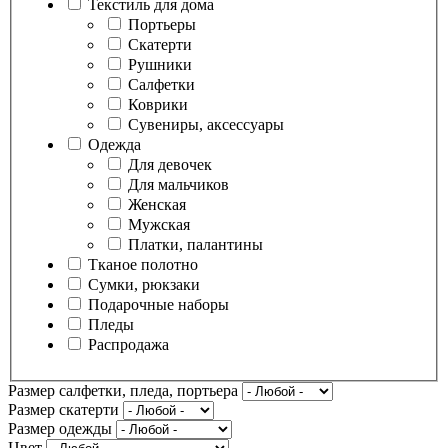
Текстиль для дома
Портьеры
Скатерти
Рушники
Салфетки
Коврики
Сувениры, аксессуары
Одежда
Для девочек
Для мальчиков
Женская
Мужская
Платки, палантины
Тканое полотно
Сумки, рюкзаки
Подарочные наборы
Пледы
Распродажа
Размер салфетки, пледа, портьера
Размер скатерти
Размер одежды
Цвет