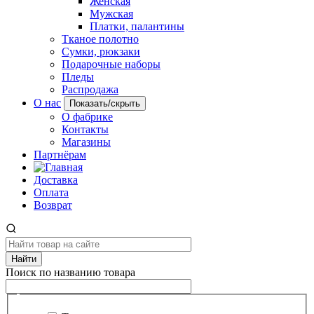
Женская
Мужская
Платки, палантины
Тканое полотно
Сумки, рюкзаки
Подарочные наборы
Пледы
Распродажа
О нас
Показать/скрыть
О фабрике
Контакты
Магазины
Партнёрам
Доставка
Оплата
Возврат
Найти
Поиск по названию товара