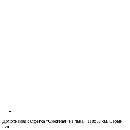
Домотканая салфетка "Снежная" из льна - 118x57 см, Серый
лён