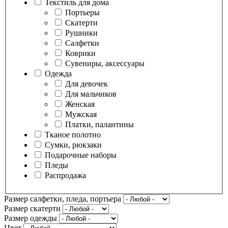
Текстиль для дома
Портьеры
Скатерти
Рушники
Салфетки
Коврики
Сувениры, аксессуары
Одежда
Для девочек
Для мальчиков
Женская
Мужская
Платки, палантины
Тканое полотно
Сумки, рюкзаки
Подарочные наборы
Пледы
Распродажа
Размер салфетки, пледа, портьера
Размер скатерти
Размер одежды
Цвет