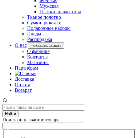
Женская
Мужская
Платки, палантины
Тканое полотно
Сумки, рюкзаки
Подарочные наборы
Пледы
Распродажа
О нас
Показать/скрыть
О фабрике
Контакты
Магазины
Партнёрам
Доставка
Оплата
Возврат
Найти
Поиск по названию товара